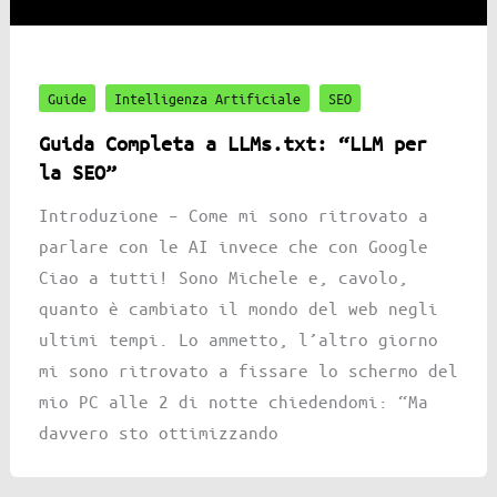
Guide
Intelligenza Artificiale
SEO
Guida Completa a LLMs.txt: “LLM per
la SEO”
Introduzione – Come mi sono ritrovato a
parlare con le AI invece che con Google
Ciao a tutti! Sono Michele e, cavolo,
quanto è cambiato il mondo del web negli
ultimi tempi. Lo ammetto, l’altro giorno
mi sono ritrovato a fissare lo schermo del
mio PC alle 2 di notte chiedendomi: “Ma
davvero sto ottimizzando