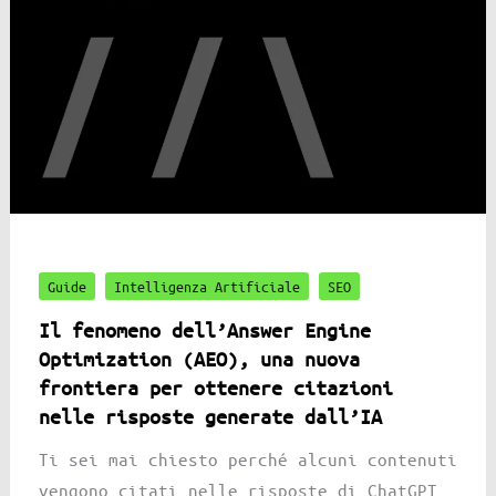
Guide
Intelligenza Artificiale
SEO
Il fenomeno dell’Answer Engine
Optimization (AEO), una nuova
frontiera per ottenere citazioni
nelle risposte generate dall’IA
Ti sei mai chiesto perché alcuni contenuti
vengono citati nelle risposte di ChatGPT