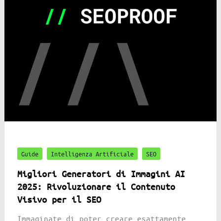
Guide
Intelligenza Artificiale
SEO
Migliori Generatori di Immagini AI
2025: Rivoluzionare il Contenuto
Visivo per il SEO
Immaginate di poter creare esattamente