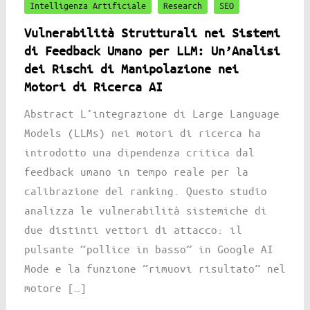
Intelligenza Artificiale
Research
SEO
Vulnerabilità Strutturali nei Sistemi
di Feedback Umano per LLM: Un’Analisi
dei Rischi di Manipolazione nei
Motori di Ricerca AI
Abstract L’integrazione di Large Language
Models (LLMs) nei motori di ricerca ha
introdotto una dipendenza critica dal
feedback umano in tempo reale per la
calibrazione del ranking. Questo studio
analizza le vulnerabilità sistemiche di
due distinti vettori di attacco: il
pulsante “pollice in basso” in Google AI
Mode e la funzione “rimuovi risultato” nel
motore […]