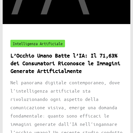
Intelligenza Artificiale
L’Occhio Umano Batte l’IA: Il 71,63%
dei Consumatori Riconosce le Immagini
Generate Artificialmente
Nel panorama digitale contemporaneo, dove
l’intelligenza artificiale sta
rivoluzionando ogni aspetto della
comunicazione visiva, emerge una domanda
fondamentale: quanto sono efficaci le
immagini generate dall’IA nell’ingannare
l’occhio umano? Un recente studio condotto