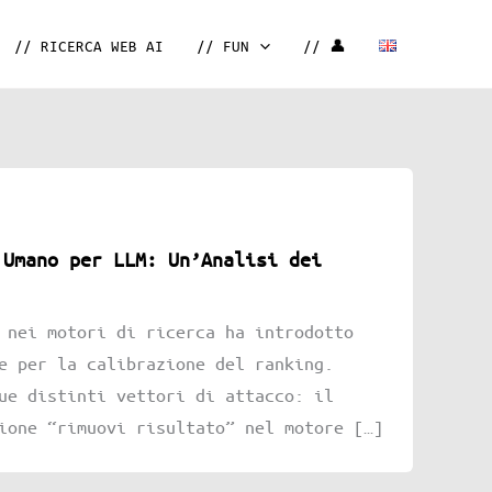
// RICERCA WEB AI
// FUN
// 👤
 Umano per LLM: Un’Analisi dei
 nei motori di ricerca ha introdotto
e per la calibrazione del ranking.
ue distinti vettori di attacco: il
ione “rimuovi risultato” nel motore […]